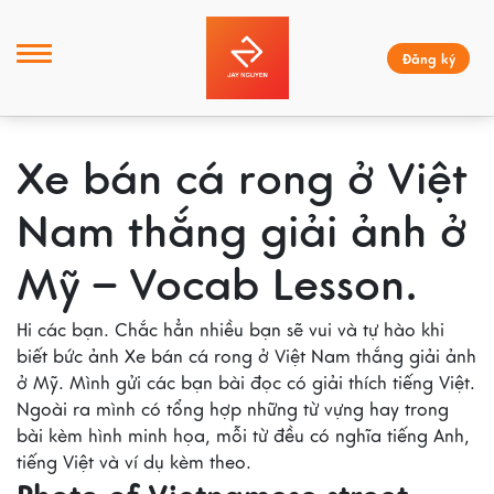
Đăng ký
Xe bán cá rong ở Việt
Nam thắng giải ảnh ở
Mỹ – Vocab Lesson.
Hi các bạn. Chắc hẳn nhiều bạn sẽ vui và tự hào khi
biết bức ảnh Xe bán cá rong ở Việt Nam thắng giải ảnh
ở Mỹ. Mình gửi các bạn bài đọc có giải thích tiếng Việt.
Ngoài ra mình có tổng hợp những từ vựng hay trong
bài kèm hình minh họa, mỗi từ đều có nghĩa tiếng Anh,
tiếng Việt và ví dụ kèm theo.