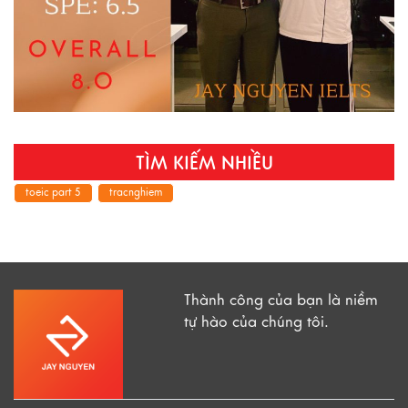
TÌM KIẾM NHIỀU
toeic part 5
tracnghiem
Thành công của bạn là niềm
tự hào của chúng tôi.