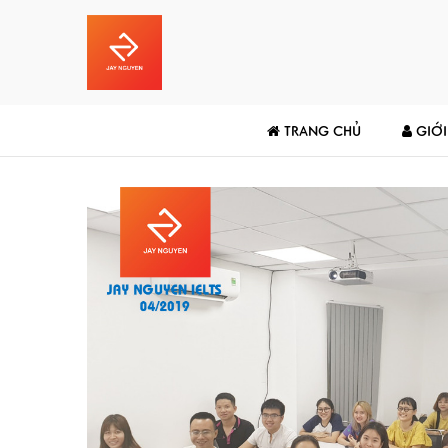
TRANG CHỦ
GIỚI