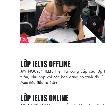
LỚP IELTS OFFLINE
JAY NGUYEN IELTS hiện tại cung cấp các lớp I
tuần, phù hợp với các bạn đang có trình độ I
Mục tiêu đầu ra 6.5+.
LỚP IELTS ONLINE