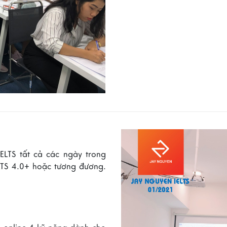
ELTS tất cả các ngày trong
ELTS 4.0+ hoặc tương đương.