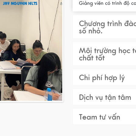
Giảng viên có trình độ ca
Chương trình đào
số nhỏ.
Môi trường học t
chất tốt
Chi phí hợp lý
Dịch vụ tận tâm
Team tư vấn