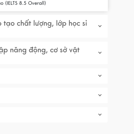
o (IELTS 8.5 Overall)
 tạo chất lượng, lớp học sỉ
ập năng động, cơ sở vật