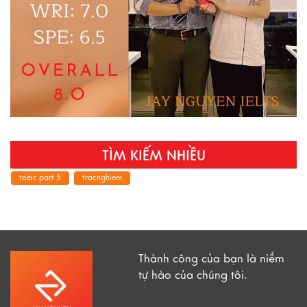
TÌM KIẾM NHIỀU
toeic part 5
tracnghiem
Thành công của bạn là niềm
tự hào của chúng tôi.