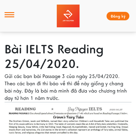
Đăng ký
Bài IELTS Reading
25/04/2020.
Gửi các bạn bài Passage 3 của ngày 25/04/2020.
Theo các bạn đi thi báo về thì đề này giống y chang
bài này. Đây là bài mà mình đã đưa vào chương trình
dạy từ hơn 1 năm trước.