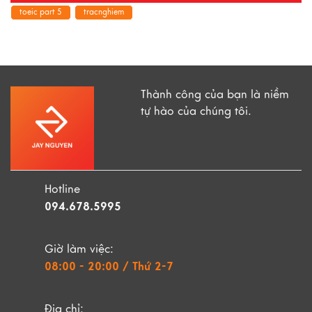
toeic part 5
tracnghiem
Thành công của bạn là niềm
tự hào của chúng tôi.
Hotline
094.678.5995
Giờ làm việc:
08:00 - 20:00 / Thứ 2-7
Địa chỉ: