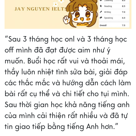
“Sau 3 tháng học onl và 3 tháng học
off mình đã đạt được aim như ý
muốn. Buổi học rất vui và thoải mái,
thầy luôn nhiệt tình sửa bài, giải đáp
các thắc mắc và hướng dẫn cách làm
bài rất cụ thể và chi tiết cho tụi mình.
Sau thời gian học khả năng tiếng anh
của mình cải thiện rất nhiều và đã tự
tin giao tiếp bằng tiếng Anh hơn.”