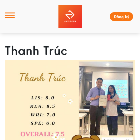
Đăng ký
Thanh Trúc