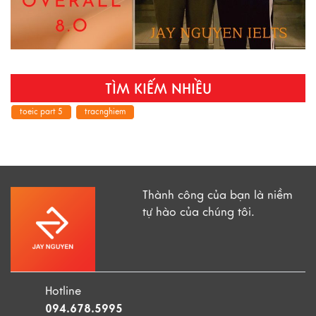
TÌM KIẾM NHIỀU
toeic part 5
tracnghiem
Thành công của bạn là niềm
tự hào của chúng tôi.
Hotline
094.678.5995