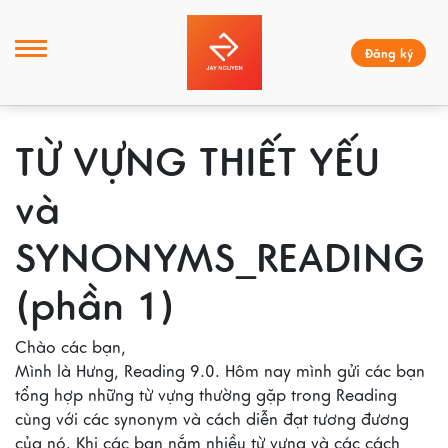
Đăng ký
TỪ VỰNG THIẾT YẾU
và
SYNONYMS_READING
(phần 1)
Chào các bạn,
Mình là Hưng, Reading 9.0. Hôm nay mình gửi các bạn
tổng hợp những từ vựng thường gặp trong Reading
cùng với các synonym và cách diễn đạt tương đương
của nó. Khi các bạn nắm nhiều từ vựng và các cách