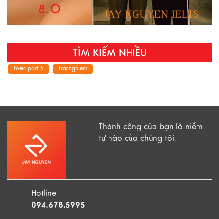
TÌM KIẾM NHIỀU
toeic part 5
tracnghiem
Thành công của bạn là niềm
tự hào của chúng tôi.
Hotline
094.678.5995