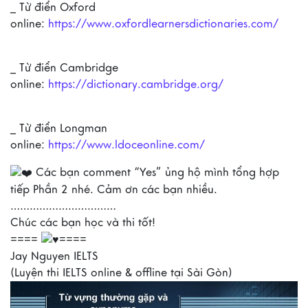
_ Từ điển Oxford
online:
https://www.oxfordlearnersdictionaries.com/
_ Từ điển Cambridge
online:
https://dictionary.cambridge.org/
_ Từ điển Longman
online:
https://www.ldoceonline.com/
Các bạn comment “Yes” ủng hộ mình tổng hợp
tiếp Phần 2 nhé. Cảm ơn các bạn nhiều.
……………………………
Chúc các bạn học và thi tốt!
====
====
Jay Nguyen IELTS
(Luyện thi IELTS online & offline tại Sài Gòn)