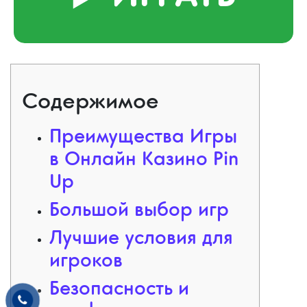
Содержимое
Преимущества Игры
в Онлайн Казино Pin
Up
Большой выбор игр
Лучшие условия для
игроков
Безопасность и