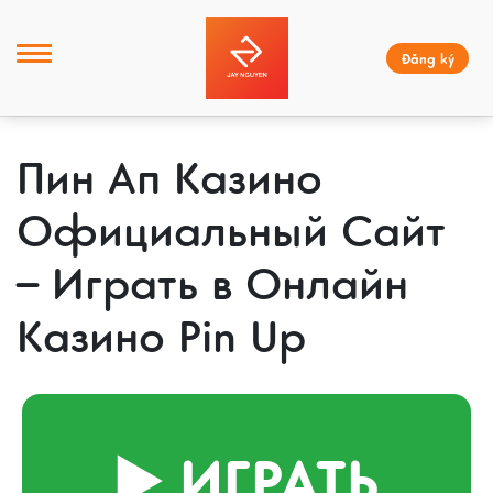
Đăng ký
Пин Ап Казино
Официальный Сайт
– Играть в Онлайн
Казино Pin Up
▶️ ИГРАТЬ