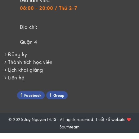
Giờ làm việc:
08:00 - 20:00 / Thứ 2-7
Địa chỉ:
Quận 4
Đăng ký
Thành tích học viên
Lịch khai giảng
Liên hệ
Facebook
Group
© 2026 Jay Nguyen IELTS . All rights reserved.
Thiết kế website
Southteam