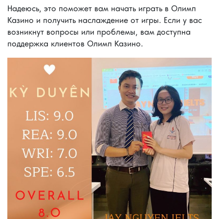
Надеюсь, это поможет вам начать играть в Олимп
Казино и получить наслаждение от игры. Если у вас
возникнут вопросы или проблемы, вам доступна
поддержка клиентов Олимп Казино.