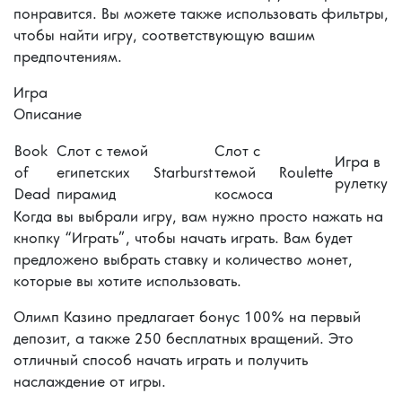
понравится. Вы можете также использовать фильтры,
чтобы найти игру, соответствующую вашим
предпочтениям.
Игра
Описание
Book
Слот с темой
Слот с
Игра в
of
египетских
Starburst
темой
Roulette
рулетку
Dead
пирамид
космоса
Когда вы выбрали игру, вам нужно просто нажать на
кнопку “Играть”, чтобы начать играть. Вам будет
предложено выбрать ставку и количество монет,
которые вы хотите использовать.
Олимп Казино предлагает бонус 100% на первый
депозит, а также 250 бесплатных вращений. Это
отличный способ начать играть и получить
наслаждение от игры.