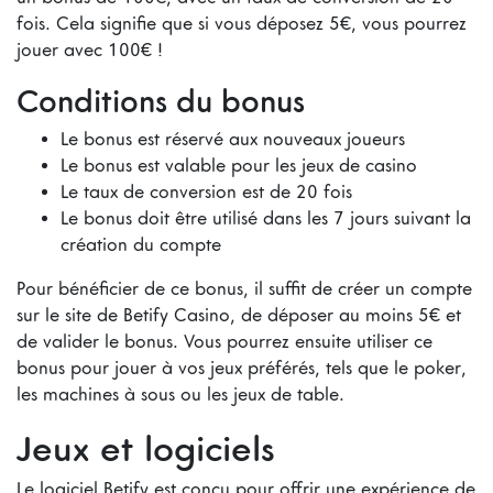
fois. Cela signifie que si vous déposez 5€, vous pourrez
jouer avec 100€ !
Conditions du bonus
Le bonus est réservé aux nouveaux joueurs
Le bonus est valable pour les jeux de casino
Le taux de conversion est de 20 fois
Le bonus doit être utilisé dans les 7 jours suivant la
création du compte
Pour bénéficier de ce bonus, il suffit de créer un compte
sur le site de Betify Casino, de déposer au moins 5€ et
de valider le bonus. Vous pourrez ensuite utiliser ce
bonus pour jouer à vos jeux préférés, tels que le poker,
les machines à sous ou les jeux de table.
Jeux et logiciels
Le logiciel Betify est conçu pour offrir une expérience de