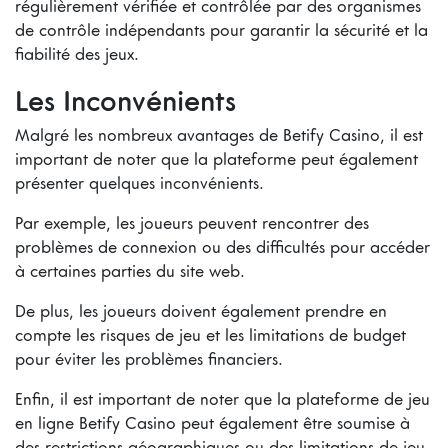
régulièrement vérifiée et contrôlée par des organismes
de contrôle indépendants pour garantir la sécurité et la
fiabilité des jeux.
Les Inconvénients
Malgré les nombreux avantages de Betify Casino, il est
important de noter que la plateforme peut également
présenter quelques inconvénients.
Par exemple, les joueurs peuvent rencontrer des
problèmes de connexion ou des difficultés pour accéder
à certaines parties du site web.
De plus, les joueurs doivent également prendre en
compte les risques de jeu et les limitations de budget
pour éviter les problèmes financiers.
Enfin, il est important de noter que la plateforme de jeu
en ligne Betify Casino peut également être soumise à