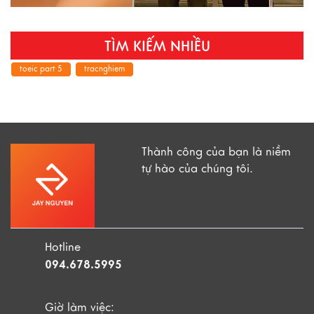
TÌM KIẾM NHIỀU
toeic part 5
tracnghiem
Thành công của bạn là niềm
tự hào của chúng tôi.
Hotline
094.678.5995
Giờ làm việc: