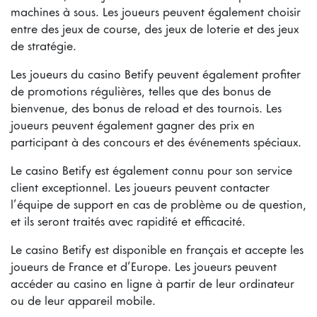
machines à sous. Les joueurs peuvent également choisir
entre des jeux de course, des jeux de loterie et des jeux
de stratégie.
Les joueurs du casino Betify peuvent également profiter
de promotions régulières, telles que des bonus de
bienvenue, des bonus de reload et des tournois. Les
joueurs peuvent également gagner des prix en
participant à des concours et des événements spéciaux.
Le casino Betify est également connu pour son service
client exceptionnel. Les joueurs peuvent contacter
l’équipe de support en cas de problème ou de question,
et ils seront traités avec rapidité et efficacité.
Le casino Betify est disponible en français et accepte les
joueurs de France et d’Europe. Les joueurs peuvent
accéder au casino en ligne à partir de leur ordinateur
ou de leur appareil mobile.