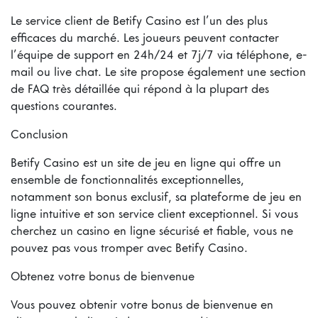
Le service client de Betify Casino est l’un des plus
efficaces du marché. Les joueurs peuvent contacter
l’équipe de support en 24h/24 et 7j/7 via téléphone, e-
mail ou live chat. Le site propose également une section
de FAQ très détaillée qui répond à la plupart des
questions courantes.
Conclusion
Betify Casino est un site de jeu en ligne qui offre un
ensemble de fonctionnalités exceptionnelles,
notamment son bonus exclusif, sa plateforme de jeu en
ligne intuitive et son service client exceptionnel. Si vous
cherchez un casino en ligne sécurisé et fiable, vous ne
pouvez pas vous tromper avec Betify Casino.
Obtenez votre bonus de bienvenue
Vous pouvez obtenir votre bonus de bienvenue en