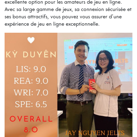
excellente option pour les amateurs de jeu en ligne.
Avec sa large gamme de jeux, sa connexion sécurisée et
ses bonus attractifs, vous pouvez vous assurer d’une
expérience de jeu en ligne exceptionnelle.