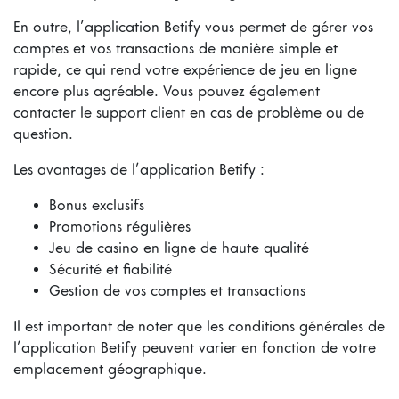
En outre, l’application Betify vous permet de gérer vos
comptes et vos transactions de manière simple et
rapide, ce qui rend votre expérience de jeu en ligne
encore plus agréable. Vous pouvez également
contacter le support client en cas de problème ou de
question.
Les avantages de l’application Betify :
Bonus exclusifs
Promotions régulières
Jeu de casino en ligne de haute qualité
Sécurité et fiabilité
Gestion de vos comptes et transactions
Il est important de noter que les conditions générales de
l’application Betify peuvent varier en fonction de votre
emplacement géographique.